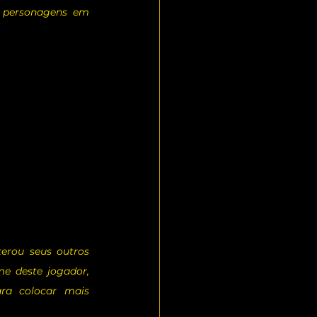
 personagens em 
erou seus outros 
e deste jogador, 
ra colocar mais 