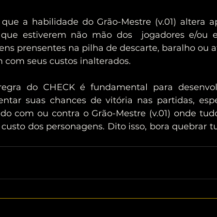
 que estiverem não mão dos  jogadores e/ou 
ens prensentes na pilha de descarte, baralho ou
 com seus custos inalterados.
ntar suas chances de vitória nas partidas, esp
ndo com ou contra o Grão-Mestre (v.01) onde tu
 custo dos personagens. Dito isso, bora quebrar t