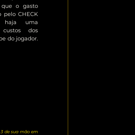
 que o gasto 
o pelo CHECK 
 haja uma 
 custos dos 
e do jogador. 
o 3 de sua mão em 