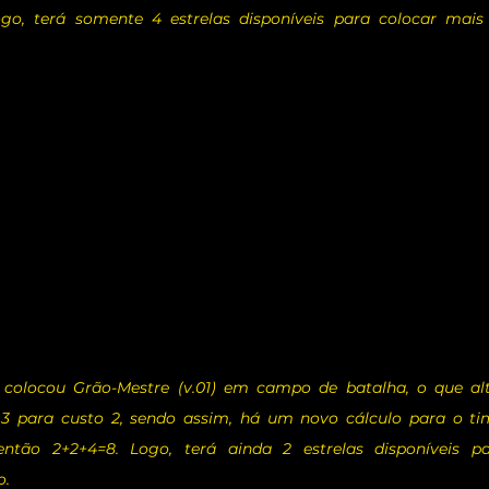
go, terá somente 4 estrelas disponíveis para colocar mais
 colocou Grão-Mestre (v.01) em campo de batalha, o que alt
3 para custo 2, sendo assim, há um novo cálculo para o tim
então 2+2+4=8. Logo, terá ainda 2 estrelas disponíveis pa
o.