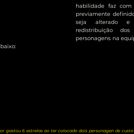
habilidade faz com
previamente definid
seja alterado e
redistribuição dos
personagens na equip
baixo:
or gastou 6 estrelas ao ter colocado dois personagen de cust