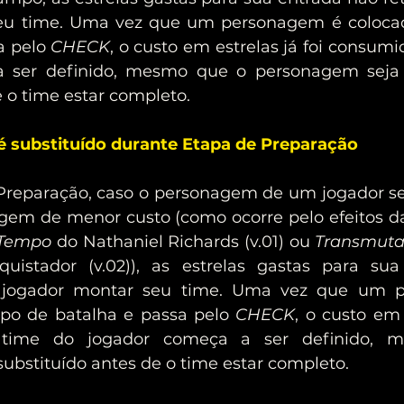
seu time. Uma vez que um personagem é coloc
a pelo 
CHECK
, o custo em estrelas já foi consumi
 ser definido, mesmo que o personagem seja 
 o time estar completo.
substituído durante Etapa de Preparação
 Tempo
 do Nathaniel Richards (v.01) ou 
Transmuta
istador (v.02)), as estrelas gastas para sua
 jogador montar seu time. Uma vez que um p
o de batalha e passa pelo 
CHECK
, o custo em e
time do jogador começa a ser definido, 
ubstituído antes de o time estar completo.